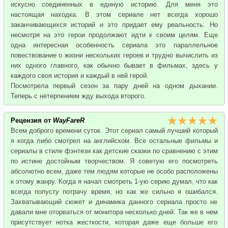
искусно соединенных в единую историю. Для меня это
настоящая находка. В этом сериале нет всегда хорошо
заканчивающихся историй и это придает ему реальность. Но
несмотря на это герои продолжают идти к своим целям. Еще
одна интересная особенность сериала это параллельное
повествование о жизни нескольких героев и трудно вычислить из
них одного главного, как обычно бывает в фильмах, здесь у
каждого своя история и каждый в ней герой.
Посмотрела первый сезон за пару дней на одном дыхании.
Теперь с нетерпением жду выхода второго.
Рецензия от
WayFareR
Всем доброго времени суток. Этот сериал самый лучший который
я когда либо смотрел на английском. Все остальные фильмы и
сериалы в стиле фэнтези как детские сказки по сравнению с этим
по истине достойным творчеством. Я советую его посмотреть
абсолютно всем, даже тем людям которые не особо расположены
к этому жанру. Когда я начал смотреть 1-ую серию думал, что как
всегда попусту потрачу время, но как же сильно я ошибался.
Захватывающий сюжет и динамика данного сериала просто не
давали мне оторваться от монитора несколько дней. Так же в нем
присутствует нотка жесткости, которая даже еще больше его