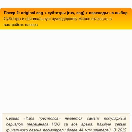
Плеер 2: original eng + субтитры (rus, eng) + переводы на выбор
Субтитры и оригинальную аудиодорожку можно включить в
настройках плеера
Сериал «Игра престолов» является самым популярным
сериалом телеканала HBO за всё время. Каждую серию
финального сезона посмотрели более 44 млн зрителей. В 2015